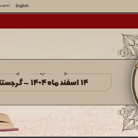
English
71053199