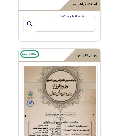
استعلام گواهینامه
کد مقاله را وارد کنید !
اطلاعات بیشتر
پوستر کنفرانس
›
‹