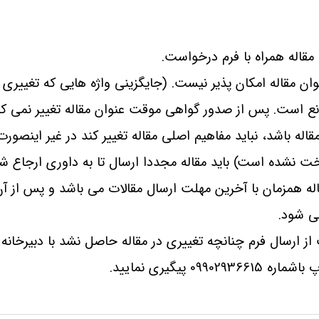
مقاله همراه با فرم درخواست.
ن مقاله امکان پذیر نیست. (جایگزینی واژه هایی که تغییری 
انع است. پس از صدور گواهی موقت عنوان مقاله تغییر نمی کن
اله باشد، نباید مفاهیم اصلی مقاله تغییر کند در غیر اینصورت
خت نشده است) باید مقاله مجددا ارسال تا به داوری ارجاع ش
ه همزمان با آخرین مهلت ارسال مقالات می باشد و پس از آن
ی شود.
شت 72 ساعت از ارسال فرم چنانچه تغییری در مقاله حاصل نشد با دبیرخانه
09 پیگیری نمایید.