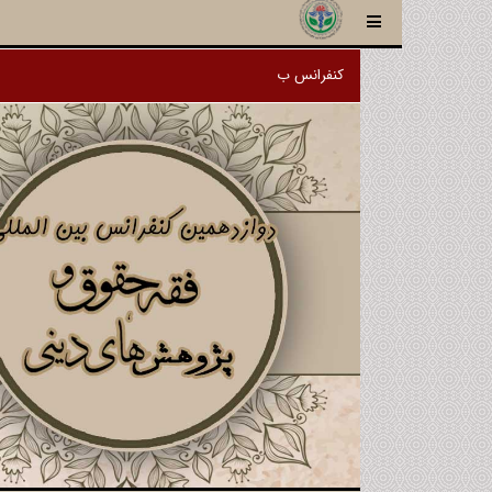
کنفرانس برگزار شده و سایت آرشیو