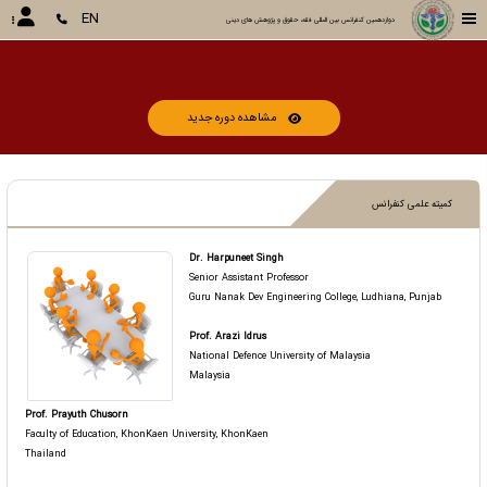
EN
دوازدهمین کنفرانس بین المللی فقه، حقوق و پژوهش های دینی
مشاهده دوره جدید
کمیته علمی کنفرانس
Dr. Harpuneet Singh
Senior Assistant Professor
Guru Nanak Dev Engineering College, Ludhiana, Punjab
Prof. Arazi Idrus
National Defence University of Malaysia
Malaysia
Prof. Prayuth Chusorn
Faculty of Education, KhonKaen University, KhonKaen
Thailand