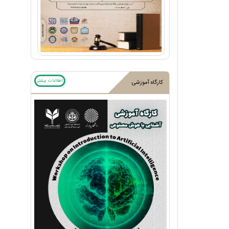
اطلاعات بیشتر
کارگاه آموزشی