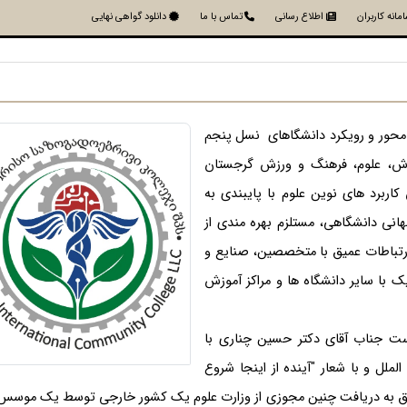
مانه کاربران
اطلاع رسانی
تماس با ما
دانلود گواهی نهایی
 محور و رویکرد دانشگاهای نسل پنجم
وزش، علوم، فرهنگ و ورزش گرجستان
ربرد های نوین علوم با پایبندی به
نی دانشگاهی، مستلزم بهره مندی از
تباطات عمیق با متخصصین، صنایع و
 با سایر دانشگاه ها و مراکز آموزش
است جناب آقای دکتر حسین چناری با
لملل و با شعار "آینده از اینجا شروع
وفق به دریافت چنین مجوزی از وزارت علوم یک کشور خارجی توسط یک موسس 