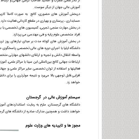
از کادر علمی مجرب و اساتید صاحب کرسی جهانی و ارتباط ع
آموزش عالی جهان از دیگر سوست.
دربخش آموزش های حضوری، کالج به صورت کاملاً کاربردی
حسابداری ، پرستاری و بهیاری در مقطع کاردانی فعالیت دارد.
در بخش مهارت سنجی تجربی، کمیسیون های تخصصی با بهره م
افراد متخصص علوم پایه و فنی مهندسی می پردازد.
در بخش آموزش های کوتاه مدت بر مبنای نیازهای روز تر
دانشگاه ایلیا با اجرای دوره های عالی تخصصی پاسخگوی صن
واسطه انتقال دانش و تجربه و ارتقای دانشهای مهارتی متخصص
ارتباطات جهانی کالج بین‌المللی ابن سینا با مراکز علمی، آ
فعالیتها و استفاده از توان تخصصی سایر مراکز علمی و ج
افزایی قابل توجهی بالا می‌برد و نتیجه موثرتری را برای دا
خواهد زد.
سیستم آموزش عالی در گرجستان
خواهند داشت و همچنین مدارک صادره از دانشگاه های گرجستان با نظام
مجوز ها و تاییدیه های وزارت علوم