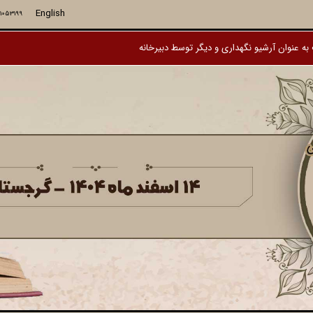
English
71053199
ه عنوان آرشیو نگهداری و دیگر توسط دبیرخانه بروز رسانی نمی شود.