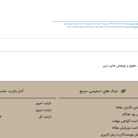
ه، حقوق و پژوهش های دینی
لینک های دسترسی سریع
آمار بازدید سای
بازدید امروز
ای نگارش مقاله
بازدید دیروز
 زود هنگام
بازدید کل
7
است گواهی موقت
است ویرایش مقاله
ش نویسندگان در پنل کاربری