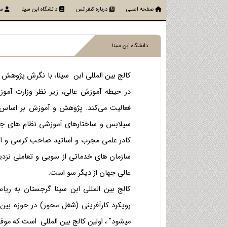
صفحه اصلی
درباره کنفرانس
دانشگاه ابن سینا
سا
دانشگاه ابن سینا
کالج بین المللی ابن سینا، با نگرش پژوهش
در حیطه آموزش عالی، زیر نظر وزارت آم
فعالیت می‌کند. پژوهش و آموزش بر اساس کا
سیلابس و ساختارهای آموزشی نظام های جها
کادر علمی مجرب و اساتید صاحب کرسی و ار
سازمان های خدماتی از سویی و تعاملی نزدیک
عالی جهان از دیگر سو است.
کالج بین المللی ابن سینا گرجستان به ری
رویکرد کارآفرینی (شغل محور) در حوزه بین ا
میشود" ، اولین کالج بین المللی است که م